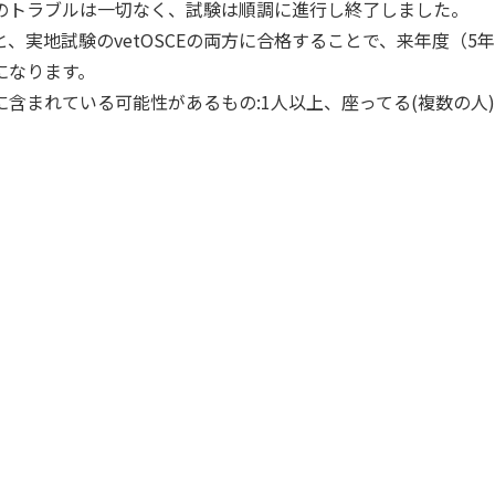
のトラブルは一切なく、試験は順調に進行し終了しました。
と、実地試験のvetOSCEの両方に合格することで、来年度（
になります。