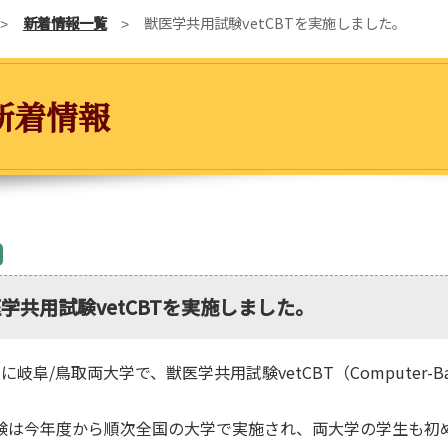
新着情報一覧
獣医学共用試験vetCBTを実施しました。
新着情報
学共用試験vetCBTを実施しました。
に岐阜/鳥取両大学で、獣医学共用試験vetCBT（Computer-Ba
験は今年度から順次全国の大学で実施され、両大学の学生も初