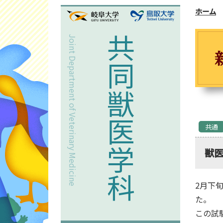
ホーム
Joint Department of Veterinary Medicine
共同獣医学科
共通
獣医
2月下旬
た。
この試