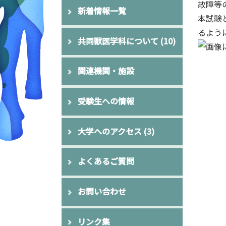
故障等
新着情報一覧
本試験
るよう
共同獣医学科について
(10)
関連機関・施設
受験生への情報
大学へのアクセス
(3)
よくあるご質問
お問い合わせ
リンク集