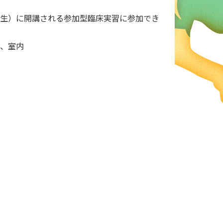
5年生）に開講される参加型臨床実習に参加でき