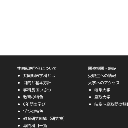
共同獣医学科について
関連機関・施設
共同獣医学科とは
受験生への情報
目的と基本方針
大学へのアクセス
学科長あいさつ
岐阜大学
教育の特色
鳥取大学
6年間の学び
岐阜〜鳥取間の移
学びの特色
教育研究組織（研究室）
専門科目一覧