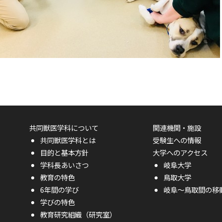
共同獣医学科について
関連機関・施設
共同獣医学科とは
受験生への情報
目的と基本方針
大学へのアクセス
学科長あいさつ
岐阜大学
教育の特色
鳥取大学
6年間の学び
岐阜〜鳥取間の移
学びの特色
教育研究組織（研究室）