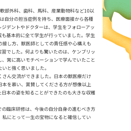
軟部外科、歯科、馬科、産業動物科など10以
では自分の担当症例を持ち、医療面接から各種
レジデントやドクターは、学生をフォローアッ
成も基本的に全て学生が行っていました。学生
の接し方、獣医師としての責任感や心構えも
実習でした。何よりも驚いたのは、ケンブリッ
し、常に高いモチベーションで学んでいたこと
たいと強く思いました。
くさん交流ができました。日本の獣医療だけ
日本を慕い、賞賛してくださる方が想像以上
た日本の姿を知ることができたのも大きな収穫
での臨床研修は、今後の自分自身の進むべき方
、私にとって一生の宝物になると確信してい