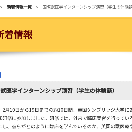
新着情報一覧
国際獣医学インターンシップ演習（学生の体験
新着情報
際獣医学インターンシップ演習（学生の体験談）
月10日から19日までの約10日間、英国ケンブリッジ大学にあるThe Queen
床研修に参加しました。研修では、外来で臨床実習を行ってい
にし、彼らがどのように臨床を学んでいるのか、英国の獣医療