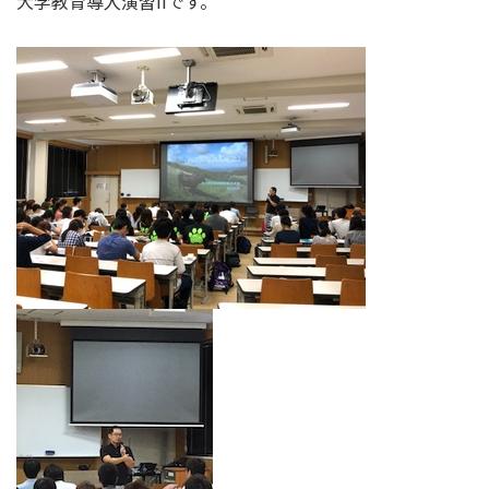
大学教育導入演習IIです。