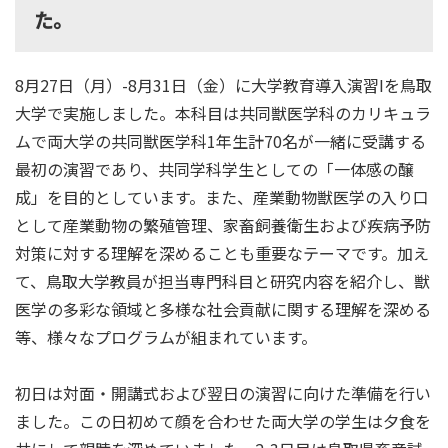
た。
8月27日（月）-8月31日（金）に大学教育導入演習Iを鳥取
大学で実施しました。本科目は共同獣医学科のカリキュラ
ムで両大学の共同獣医学科1年生計70名が一緒に受講する
最初の演習であり、共同学科学生としての「一体感の醸
成」を目的としています。また、産業動物獣医学の入り口
として産業動物の繁殖管理、家畜飼養衛生および疾病予防
対策に対する理解を深めることも重要なテーマです。加え
て、鳥取大学教員が担当専門科目と研究内容を紹介し、獣
医学の多彩な領域と多様な社会貢献に関する理解を深める
等、様々なプログラムが組まれています。
初日は対面・開講式および翌日の演習に向けた準備を行い
ました。この日初めて顔を合わせた両大学の学生は夕食を