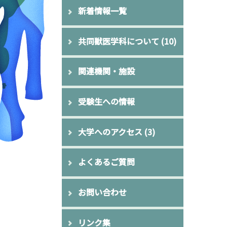
新着情報一覧
共同獣医学科について
(10)
関連機関・施設
受験生への情報
大学へのアクセス
(3)
よくあるご質問
お問い合わせ
リンク集