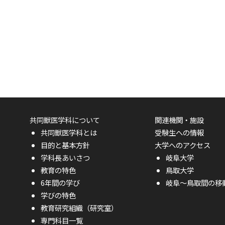
共同獣医学科について
関連機関・施設
共同獣医学科とは
受験生への情報
目的と基本方針
大学へのアクセス
学科長あいさつ
岐阜大学
教育の特色
鳥取大学
6年間の学び
岐阜〜鳥取間の移
学びの特色
教育研究組織（研究室）
専門科目一覧