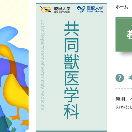
ホーム
Joint Department of Veterinary Medicine
共同獣医学科
原則、
おかな