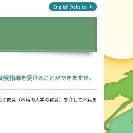
English Website
研究指導を受けることができますか。
指導教員（本籍の大学の教員）を介して本籍を